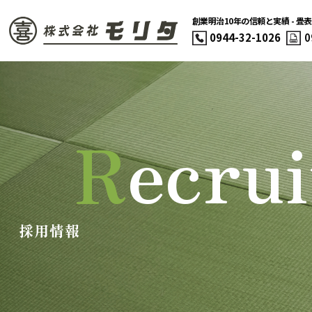
創業明治10年の信頼と実績 - 畳
0944-32-1026
0
R
e
c
r
u
i
採用情報