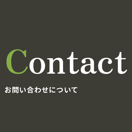
C
o
n
t
a
c
t
お問い合わせについて